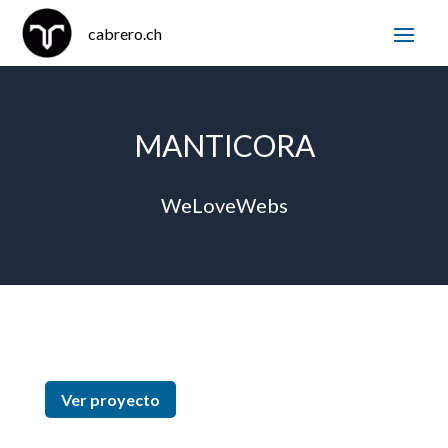
MANTICORA
WeLoveWebs
Ver proyecto