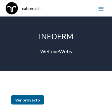
INEDERM
WeLoveWebs
Ver proyecto