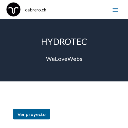
HYDROTEC
WeLoveWebs
Ver proyecto