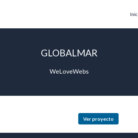
Inic
GLOBALMAR
WeLoveWebs
Ver proyecto