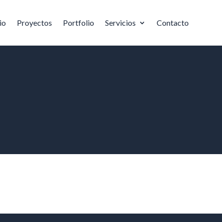
io
Proyectos
Portfolio
Servicios
Contacto