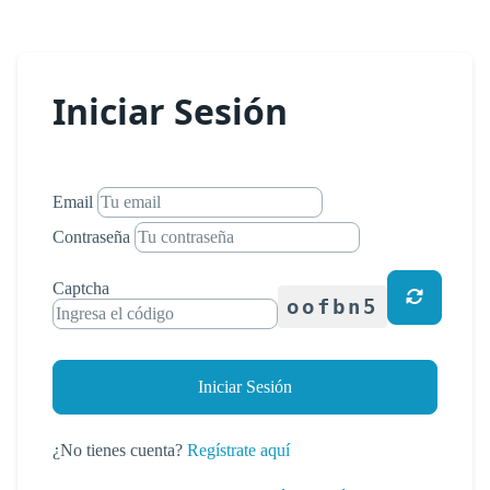
Iniciar Sesión
Email
Contraseña
Captcha
oofbn5
Iniciar Sesión
¿No tienes cuenta?
Regístrate aquí